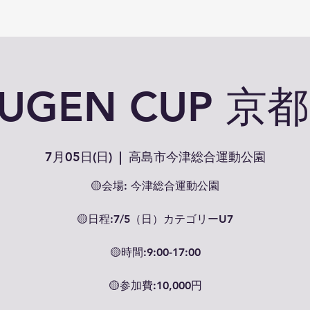
MUGEN CUP 
7月05日(日)
  |  
高島市今津総合運動公園
🟡会場: 今津総合運動公園
🟡日程:7/5（日）カテゴリーU7
🟡時間:9:00-17:00
🟡参加費:10,000円