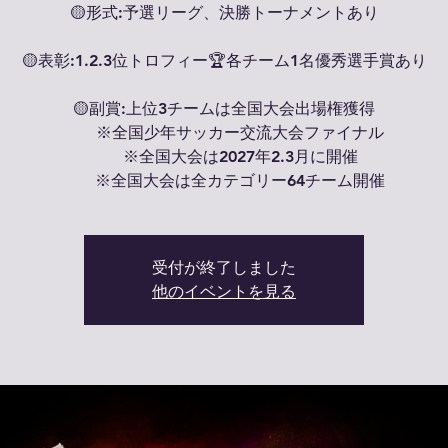
🟡形式:予選リーグ、決勝トーナメントあり
🟡表彰:1.2.3位トロフィー🏆各チーム1名優秀選手賞あり
🟡副賞:上位3チームは全国大会出場権獲得
※全国少年サッカー交流大会ファイナル
※全国大会は2027年2.3月に開催
※全国大会は全カテゴリー64チーム開催
受付が終了しました
他のイベントを見る