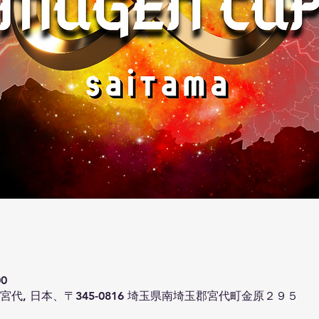
00
代, 日本、〒345-0816 埼玉県南埼玉郡宮代町金原２９５