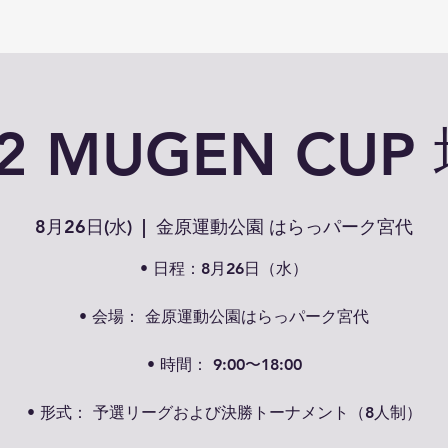
12 MUGEN CUP
8月26日(水)
  |  
金原運動公園 はらっパーク宮代
• 日程：8月26日（水）
• 会場： 金原運動公園はらっパーク宮代
• 時間： 9:00〜18:00
• 形式： 予選リーグおよび決勝トーナメント（8人制）