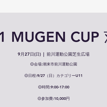
11 MUGEN CUP
9月27日(日)
  |  
前川運動公園芝生広場
🟡会場:潮来市前川運動公園
🟡日程:9/27（日）カテゴリーU11
🟡時間:9:00-17:00
🟡参加費:10,000円