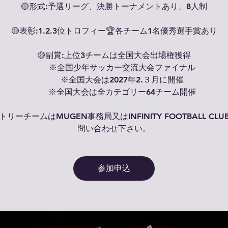
🟡形式:予選リーグ、決勝トーナメントあり、8人制
🟡表彰:1.2.3位トロフィー🏆各チーム1名優秀選手賞あり
🟡副賞:上位3チームは全国大会出場権獲得
※全国少年サッカー交流大会ファイナル
※全国大会は2027年2.３月に開催
※全国大会は全カテゴリー64チーム開催
リーチームはMUGEN事務局又はINFINITY FOOTBALL CL
問い合わせ下さい。
参加申込