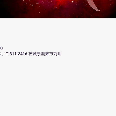
00
、〒311-2416 茨城県潮来市前川