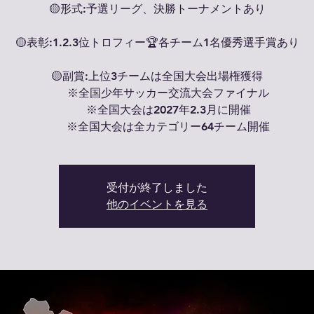
🟡形式:予選リーグ、決勝トーナメントあり
🟡表彰:1.2.3位トロフィー🏆各チーム1名優秀選手賞あり
🟡副賞:上位3チームは全国大会出場権獲得
※全国少年サッカー交流大会ファイナル
※全国大会は2027年2.3月に開催
※全国大会は全カテゴリー64チーム開催
受付が終了しました
他のイベントを見る