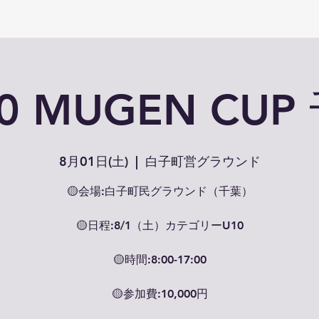
10 MUGEN CUP
8月01日(土)
  |  
白子町営グラウンド
🟡会場:白子町民グラウンド（千葉）
🟡日程:8/1（土）カテゴリーU10
🟡時間:8:00-17:00
🟡参加費:10,000円